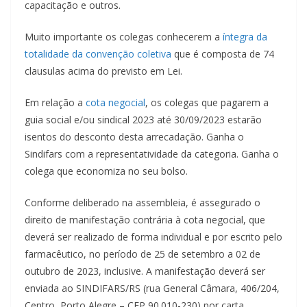
capacitação e outros.
Muito importante os colegas conhecerem a
íntegra da
totalidade da convenção coletiva
que é composta de 74
clausulas acima do previsto em Lei.
Em relação a
cota negocial
, os colegas que pagarem a
guia social e/ou sindical 2023 até 30/09/2023 estarão
isentos do desconto desta arrecadação. Ganha o
Sindifars com a representatividade da categoria. Ganha o
colega que economiza no seu bolso.
Conforme deliberado na assembleia, é assegurado o
direito de manifestação contrária à cota negocial, que
deverá ser realizado de forma individual e por escrito pelo
farmacêutico, no período de 25 de setembro a 02 de
outubro de 2023, inclusive. A manifestação deverá ser
enviada ao SINDIFARS/RS (rua General Câmara, 406/204,
Centro, Porto Alegre – CEP 90.010-230) por carta