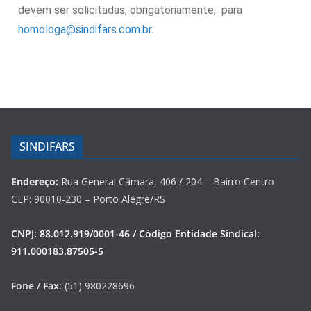
devem ser solicitadas, obrigatoriamente, para
homologa@sindifars.com.br.
SINDIFARS
Endereço:
Rua General Câmara, 406 / 204 – Bairro Centro
CEP: 90010-230 – Porto Alegre/RS
CNPJ: 88.012.919/0001-46 / Código Entidade Sindical:
911.000183.87505-5
Fone / Fax:
(51) 980228696