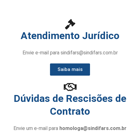
Atendimento Jurídico
Envie e-mail para sindifars@sindifars.com.br
Saiba mais
Dúvidas de Rescisões de
Contrato
Envie um e-mail para
homologa@sindifars.com.br