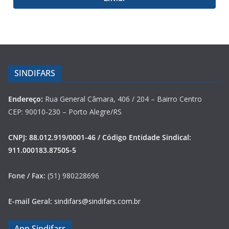
SINDIFARS
Endereço:
Rua General Câmara, 406 / 204 – Bairro Centro
CEP: 90010-230 – Porto Alegre/RS
CNPJ: 88.012.919/0001-46 / Código Entidade Sindical:
911.000183.87505-5
Fone / Fax:
(51) 980228696
E-mail Geral:
sindifars@sindifars.com.br
App Sindifars