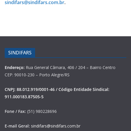
sindifars@sindifars.com.br
.
SINDIFARS
Endereço:
Rua General Câmara, 406 / 204 – Bairro Centro
CEP: 90010-230 – Porto Alegre/RS
CNPJ: 88.012.919/0001-46 / Código Entidade Sindical:
911.000183.87505-5
Fone / Fax:
(51) 980228696
E-mail Geral:
sindifars@sindifars.com.br