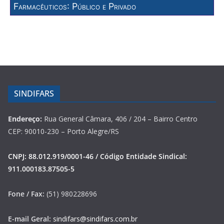
Farmacêuticos: Público e Privado
SINDIFARS
Endereço:
Rua General Câmara, 406 / 204 – Bairro Centro
CEP: 90010-230 – Porto Alegre/RS
CNPJ: 88.012.919/0001-46 / Código Entidade Sindical:
911.000183.87505-5
Fone / Fax:
(51) 980228696
E-mail Geral:
sindifars@sindifars.com.br