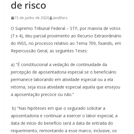
de risco
15 de junho de 2020
sindifars
O Supremo Tribunal Federal
– STF
, por maioria de votos
(7 x 4), deu parcial provimento ao Recurso Extraordinário
do INSS,
no processo relativo ao Tema 709,
fixando, em
Repercussão Geral, as seguintes Teses:
a) “É constitucional a vedação de continuidade da
percepção de aposentadoria especial se o beneficiário
permanece laborando em atividade especial ou a ela
retorna, seja essa atividade especial aquela que ensejou
a aposentação precoce ou não.”
b) “Nas hipóteses em que o segurado solicitar a
aposentadoria e continuar a exercer o labor especial, a
data de início do benefício será a data de entrada do
requerimento, remontando a esse marco, inclusive, os