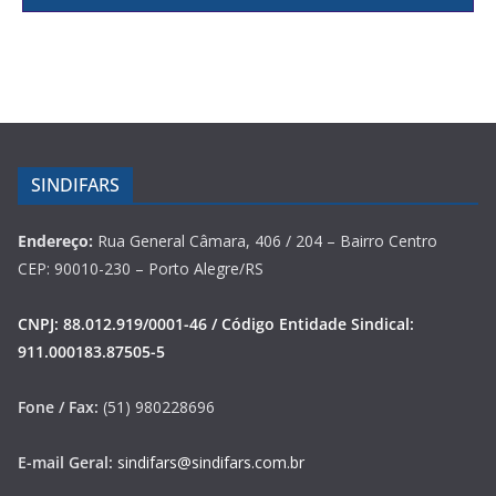
SINDIFARS
Endereço:
Rua General Câmara, 406 / 204 – Bairro Centro
CEP: 90010-230 – Porto Alegre/RS
CNPJ: 88.012.919/0001-46 / Código Entidade Sindical:
911.000183.87505-5
Fone / Fax:
(51) 980228696
E-mail Geral:
sindifars@sindifars.com.br