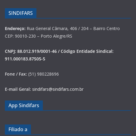
SINDIFARS
Endereço:
Rua General Câmara, 406 / 204 – Bairro Centro
CEP: 90010-230 – Porto Alegre/RS
CNPJ: 88.012.919/0001-46 / Código Entidade Sindical:
911.000183.87505-5
Fone / Fax:
(51) 980228696
E-mail Geral:
sindifars@sindifars.com.br
App Sindifars
Filiado a