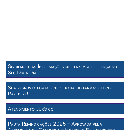
Sindifars e as Informações que fazem a diferença no
Seu Dia a Dia
Sua resposta fortalece o trabalho farmacêutico:
Participe!
Atendimento Jurídico
Pauta Reivindicações 2025 – Aprovada pela
Assembleia da Categoria – Hospitais Filantrópicos