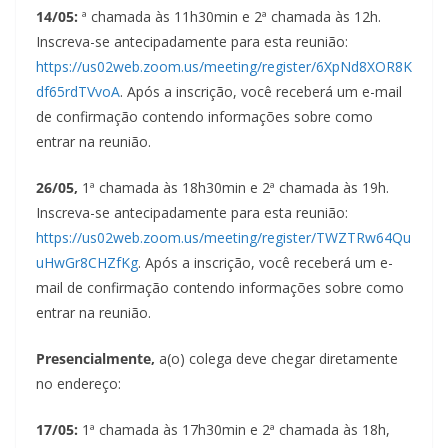
14/05:
ª chamada às 11h30min e 2ª chamada às 12h.
Inscreva-se antecipadamente para esta reunião:
https://us02web.zoom.us/meeting/register/6XpNd8XOR8K
df65rdTVvoA
. Após a inscrição, você receberá um e-mail
de confirmação contendo informações sobre como
entrar na reunião.
26/05,
1ª chamada às 18h30min e 2ª chamada às 19h.
Inscreva-se antecipadamente para esta reunião:
https://us02web.zoom.us/meeting/register/TWZTRw64Qu
uHwGr8CHZfKg
. Após a inscrição, você receberá um e-
mail de confirmação contendo informações sobre como
entrar na reunião.
Presencialmente,
a(o) colega deve chegar diretamente
no endereço:
17/05:
1ª chamada às 17h30min e 2ª chamada às 18h,