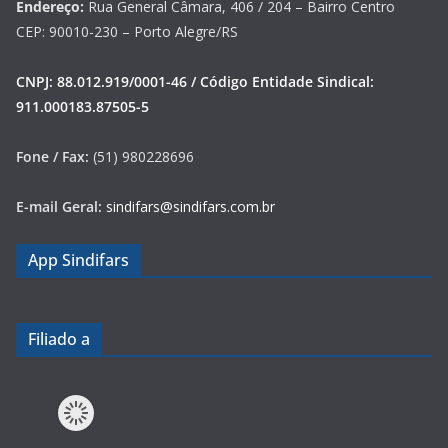
Endereço:
Rua General Câmara, 406 / 204 – Bairro Centro
CEP: 90010-230 – Porto Alegre/RS
CNPJ: 88.012.919/0001-46 / Código Entidade Sindical:
911.000183.87505-5
Fone / Fax:
(51) 980228696
E-mail Geral:
sindifars@sindifars.com.br
App Sindifars
Filiado a