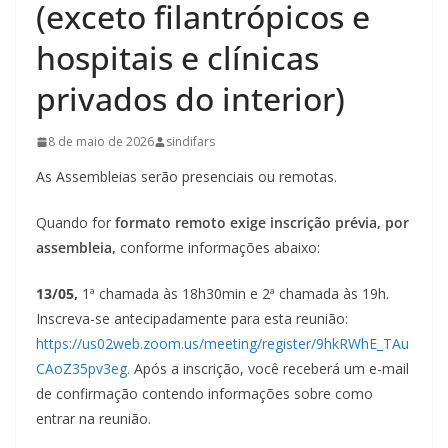
(exceto filantrópicos e
hospitais e clínicas
privados do interior)
8 de maio de 2026
sindifars
As Assembleias serão presenciais ou remotas.
Quando for
formato remoto exige inscrição prévia, por
assembleia,
conforme informações abaixo:
13/05,
1ª chamada às 18h30min e 2ª chamada às 19h.
Inscreva-se antecipadamente para esta reunião:
https://us02web.zoom.us/meeting/register/9hkRWhE_TAu
CAoZ35pv3eg.
Após a inscrição, você receberá um e-mail
de confirmação contendo informações sobre como
entrar na reunião.