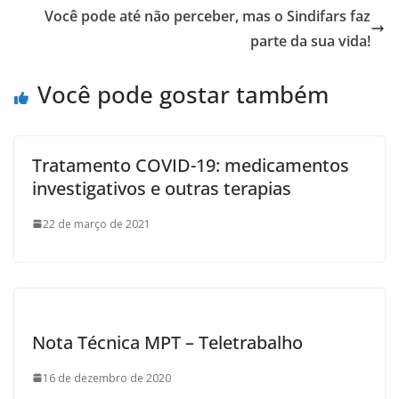
o
Você pode até não perceber, mas o Sindifars faz
k
parte da sua vida!
Você pode gostar também
Tratamento COVID-19: medicamentos
investigativos e outras terapias
22 de março de 2021
Nota Técnica MPT – Teletrabalho
16 de dezembro de 2020