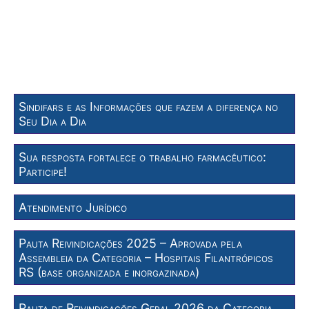
Sindifars e as Informações que fazem a diferença no
Seu Dia a Dia
Sua resposta fortalece o trabalho farmacêutico:
Participe!
Atendimento Jurídico
Pauta Reivindicações 2025 – Aprovada pela
Assembleia da Categoria – Hospitais Filantrópicos
RS (base organizada e inorgazinada)
Pauta de Reivindicações Geral 2026 da Categoria