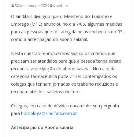
30 de maio de 2024
sindifars
O Sindifars divulgou que o Ministério do Trabalho e
Emprego (MTE) anunciou no dia 7/05, algumas medidas
para as pessoas que foi atingida pelas enchentes do RS,
como a antecipação do abono salarial.
Nesta questão reproduzimos abaixo os critérios que
precisam ser atendidos para que a pessoa tenha direito
receber a antecipação do abono salarial. No caso da
categoria farmacêutica pode vir ser contemplados os
colegas que tenham jornadas de trabalho reduzidos e
recebam até dois salários mínimos.
Colegas, em caso de dúvidas encaminhe sua pergunta
para
homologa@sindifars.com.br
.
A
ntecipação do Abono salarial