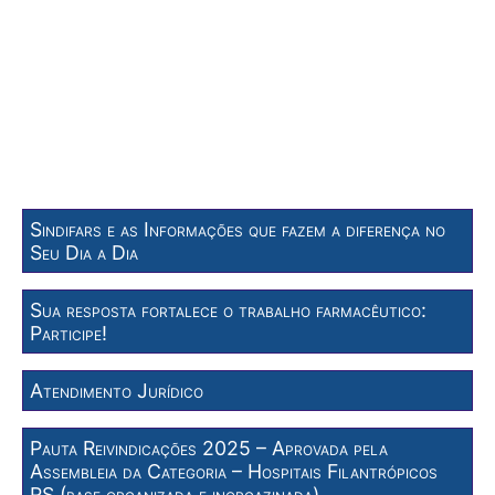
Sindifars e as Informações que fazem a diferença no
Seu Dia a Dia
Sua resposta fortalece o trabalho farmacêutico:
Participe!
Atendimento Jurídico
Pauta Reivindicações 2025 – Aprovada pela
Assembleia da Categoria – Hospitais Filantrópicos
RS (base organizada e inorgazinada)