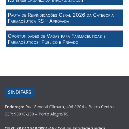
Pauta de Reivindicações Geral 2026 da Categoria
Farmacêutica RS – Aprovada
Oportunidades de Vagas para Farmacêuticas e
Farmacêuticos: Público e Privado
SINDIFARS
Endereço:
Rua General Câmara, 406 / 204 – Bairro Centro
CEP: 90010-230 – Porto Alegre/RS
CNPJ: 88.012.919/0001-46 / Código Entidade Sindical: