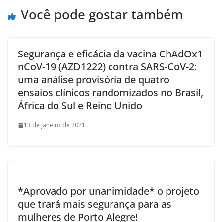
k
Você pode gostar também
Segurança e eficácia da vacina ChAdOx1
nCoV-19 (AZD1222) contra SARS-CoV-2:
uma análise provisória de quatro
ensaios clínicos randomizados no Brasil,
África do Sul e Reino Unido
13 de janeiro de 2021
*Aprovado por unanimidade* o projeto
que trará mais segurança para as
mulheres de Porto Alegre!