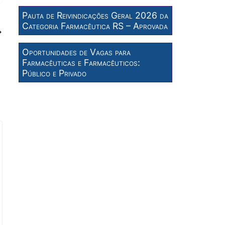
Pauta de Reivindicações Geral 2026 da
Categoria Farmacêutica RS – Aprovada
Oportunidades de Vagas para
Farmacêuticas e Farmacêuticos:
Público e Privado