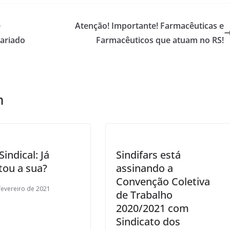
e
Atenção! Importante! Farmacêuticas e
tariado
Farmacêuticos que atuam no RS!
m
Sindical: Já
Sindifars está
itou a sua?
assinando a
Convenção Coletiva
fevereiro de 2021
de Trabalho
2020/2021 com
Sindicato dos