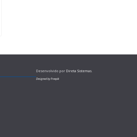
Desenvolvido por
Direta Sistemas
.
Designed by Freepik