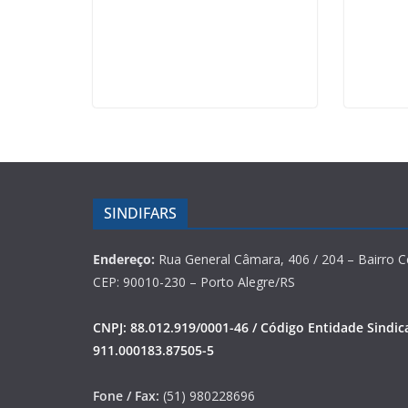
SINDIFARS
Endereço:
Rua General Câmara, 406 / 204 – Bairro C
CEP: 90010-230 – Porto Alegre/RS
CNPJ: 88.012.919/0001-46 / Código Entidade Sindica
911.000183.87505-5
Fone / Fax:
(51) 980228696