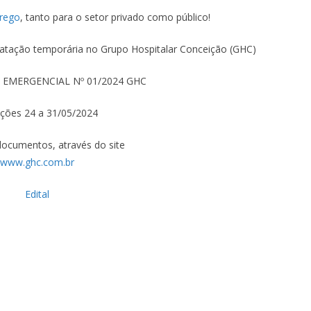
rego
, tanto para o setor privado como público!
atação temporária no Grupo Hospitalar Conceição (GHC)
EMERGENCIAL Nº 01/2024 GHC
ições 24 a 31/05/2024
documentos, através do site
www.ghc.com.br
Edital