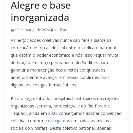
Alegre e base
inorganizada
19 de março de 2024
sindifars
As negociações coletivas nunca são fáceis diante da
correlação de forças desleal entre o sindicato patronal,
que detém o poder econômico e nós! Isso requer muita
dedicação e esforço permanente do Sindifars para
garantir a manutenção dos direitos conquistados
anteriormente e avançar em novas condições mais
dignas aos colegas farmacêuticos,
Para o segmento dos hospitais filantrópicos das regiões
organizadas (serrana, noroeste,vale do Rio Pardo e
Taquari), ainda em 2023 conseguimos assinar convenção
coletiva, conforme
divulgamos
em todas as mídias
sociais do Sindifars. Deste coletivo patronal, apenas