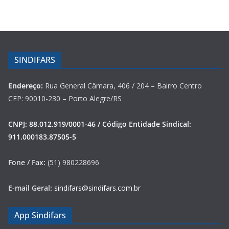
SINDIFARS
Endereço:
Rua General Câmara, 406 / 204 – Bairro Centro
CEP: 90010-230 – Porto Alegre/RS
CNPJ: 88.012.919/0001-46 / Código Entidade Sindical:
911.000183.87505-5
Fone / Fax:
(51) 980228696
E-mail Geral:
sindifars@sindifars.com.br
App Sindifars