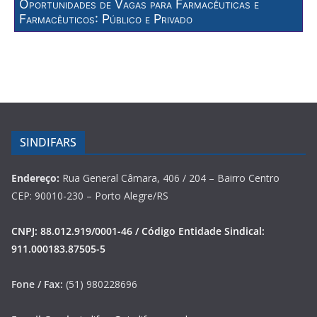
Oportunidades de Vagas para Farmacêuticas e
Farmacêuticos: Público e Privado
SINDIFARS
Endereço:
Rua General Câmara, 406 / 204 – Bairro Centro
CEP: 90010-230 – Porto Alegre/RS
CNPJ: 88.012.919/0001-46 / Código Entidade Sindical:
911.000183.87505-5
Fone / Fax:
(51) 980228696