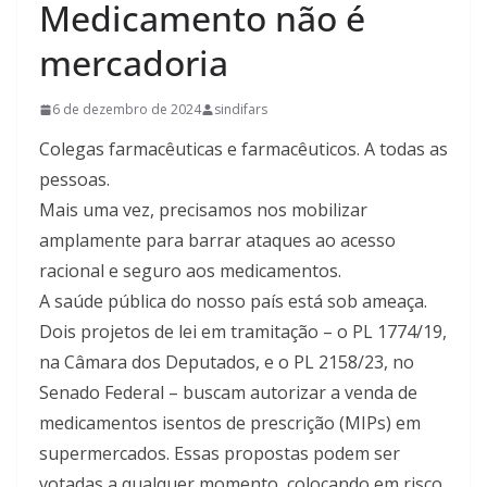
Medicamento não é
mercadoria
6 de dezembro de 2024
sindifars
Colegas farmacêuticas e farmacêuticos. A todas as
pessoas.
Mais uma vez, precisamos nos mobilizar
amplamente para barrar ataques ao acesso
racional e seguro aos medicamentos.
A saúde pública do nosso país está sob ameaça.
Dois projetos de lei em tramitação – o PL 1774/19,
na Câmara dos Deputados, e o PL 2158/23, no
Senado Federal – buscam autorizar a venda de
medicamentos isentos de prescrição (MIPs) em
supermercados. Essas propostas podem ser
votadas a qualquer momento, colocando em risco