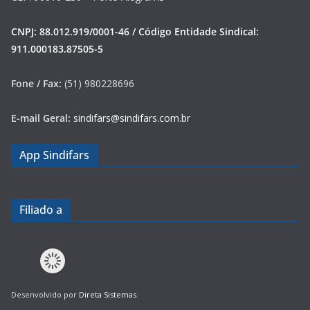
CNPJ: 88.012.919/0001-46 / Código Entidade Sindical:
911.000183.87505-5
Fone / Fax:
(51) 980228696
E-mail Geral:
sindifars@sindifars.com.br
App Sindifars
Filiado a
Desenvolvido por
Direta Sistemas
.