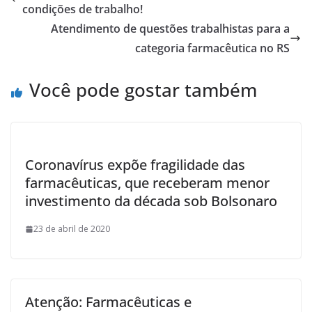
o
condições de trabalho!
o
Atendimento de questões trabalhistas para a
k
categoria farmacêutica no RS
Você pode gostar também
Coronavírus expõe fragilidade das
farmacêuticas, que receberam menor
investimento da década sob Bolsonaro
23 de abril de 2020
Atenção: Farmacêuticas e