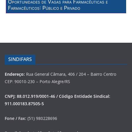
Oportunidades de Vagas para Farmacêuticas e
Farmacêuticos: Público e Privado
SINDIFARS
Endereço:
Rua General Câmara, 406 / 204 – Bairro Centro
CEP: 90010-230 – Porto Alegre/RS
CNPJ: 88.012.919/0001-46 / Código Entidade Sindical:
911.000183.87505-5
Fone / Fax:
(51) 980228696