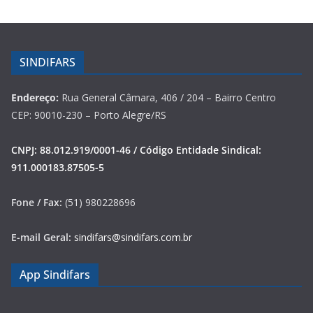
SINDIFARS
Endereço:
Rua General Câmara, 406 / 204 – Bairro Centro
CEP: 90010-230 – Porto Alegre/RS
CNPJ: 88.012.919/0001-46 / Código Entidade Sindical:
911.000183.87505-5
Fone / Fax:
(51) 980228696
E-mail Geral:
sindifars@sindifars.com.br
App Sindifars