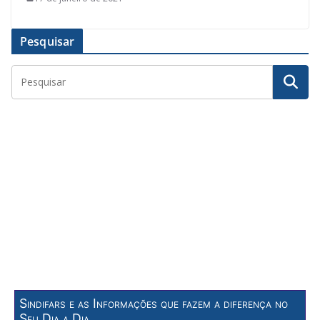
Pesquisar
Sindifars e as Informações que fazem a diferença no
Seu Dia a Dia