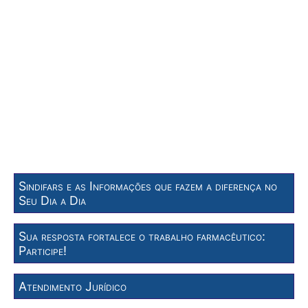
Sindifars e as Informações que fazem a diferença no
Seu Dia a Dia
Sua resposta fortalece o trabalho farmacêutico:
Participe!
Atendimento Jurídico