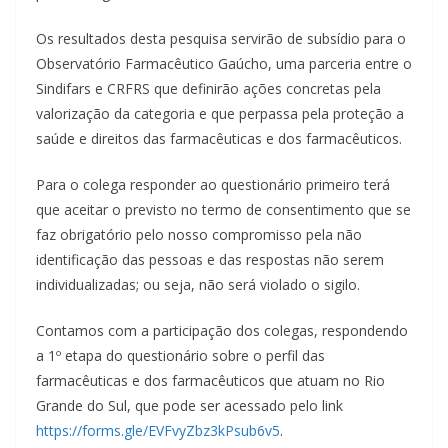
Os resultados desta pesquisa servirão de subsídio para o
Observatório Farmacêutico Gaúcho, uma parceria entre o
Sindifars e CRFRS que definirão ações concretas pela
valorização da categoria e que perpassa pela proteção a
saúde e direitos das farmacêuticas e dos farmacêuticos.
Para o colega responder ao questionário primeiro terá
que aceitar o previsto no termo de consentimento que se
faz obrigatório pelo nosso compromisso pela não
identificação das pessoas e das respostas não serem
individualizadas; ou seja, não será violado o sigilo.
Contamos com a participação dos colegas, respondendo
a 1º etapa do questionário sobre o perfil das
farmacêuticas e dos farmacêuticos que atuam no Rio
Grande do Sul, que pode ser acessado pelo link
https://forms.gle/EVFvyZbz3kPs
ub6v5
.