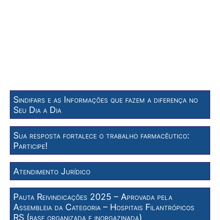
Sindifars e as Informações que fazem a diferença no
Seu Dia a Dia
Sua resposta fortalece o trabalho farmacêutico:
Participe!
Atendimento Jurídico
Pauta Reivindicações 2025 – Aprovada pela
Assembleia da Categoria – Hospitais Filantrópicos
RS (base organizada e inorgazinada)