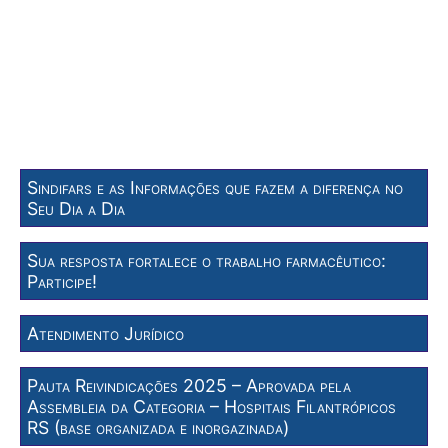
Sindifars e as Informações que fazem a diferença no
Seu Dia a Dia
Sua resposta fortalece o trabalho farmacêutico:
Participe!
Atendimento Jurídico
Pauta Reivindicações 2025 – Aprovada pela
Assembleia da Categoria – Hospitais Filantrópicos
RS (base organizada e inorgazinada)