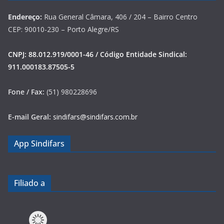
Endereço:
Rua General Câmara, 406 / 204 – Bairro Centro
CEP: 90010-230 – Porto Alegre/RS
CNPJ: 88.012.919/0001-46 / Código Entidade Sindical:
911.000183.87505-5
Fone / Fax:
(51) 980228696
E-mail Geral:
sindifars@sindifars.com.br
App Sindifars
Filiado a