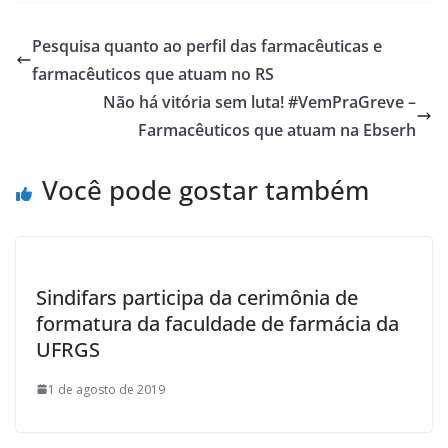
e
itt
ar
b
er
e
Pesquisa quanto ao perfil das farmacêuticas e
o
farmacêuticos que atuam no RS
o
Não há vitória sem luta! #VemPraGreve –
k
Farmacêuticos que atuam na Ebserh
Você pode gostar também
Sindifars participa da cerimônia de
formatura da faculdade de farmácia da
UFRGS
1 de agosto de 2019