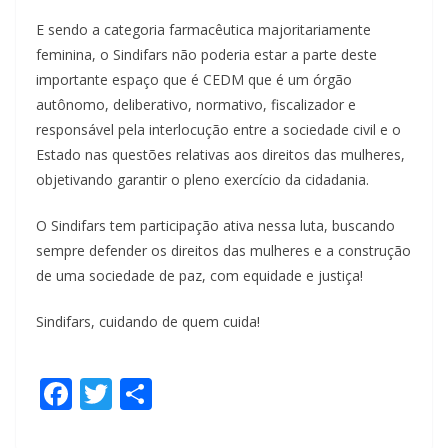
E sendo a categoria farmacêutica majoritariamente
feminina, o Sindifars não poderia estar a parte deste
importante espaço que é CEDM que é um órgão
autônomo, deliberativo, normativo, fiscalizador e
responsável pela interlocução entre a sociedade civil e o
Estado nas questões relativas aos direitos das mulheres,
objetivando garantir o pleno exercício da cidadania.
O Sindifars tem participação ativa nessa luta, buscando
sempre defender os direitos das mulheres e a construção
de uma sociedade de paz, com equidade e justiça!
Sindifars, cuidando de quem cuida!
F
T
S
ac
w
h