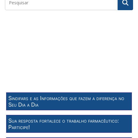
Sindifars e as Informações que fazem a diferença no
Seu Dia a Dia
Sua resposta fortalece o trabalho farmacêutico:
Participe!