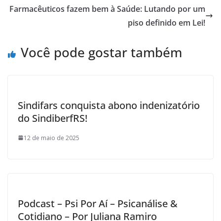
o
Farmacêuticos fazem bem à Saúde: Lutando por um
k
piso definido em Lei!
Você pode gostar também
Sindifars conquista abono indenizatório
do SindiberfRS!
12 de maio de 2025
Podcast – Psi Por Aí – Psicanálise &
Cotidiano – Por Juliana Ramiro