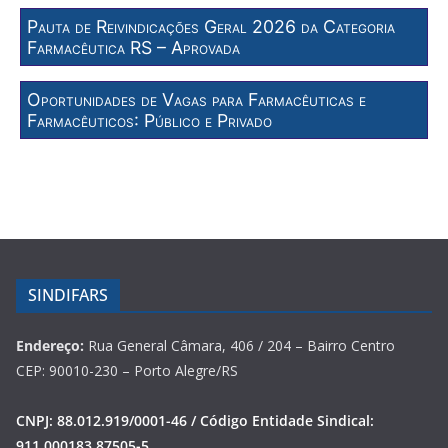
Pauta de Reivindicações Geral 2026 da Categoria
Farmacêutica RS – Aprovada
Oportunidades de Vagas para Farmacêuticas e
Farmacêuticos: Público e Privado
SINDIFARS
Endereço:
Rua General Câmara, 406 / 204 – Bairro Centro
CEP: 90010-230 – Porto Alegre/RS
CNPJ: 88.012.919/0001-46 / Código Entidade Sindical:
911.000183.87505-5