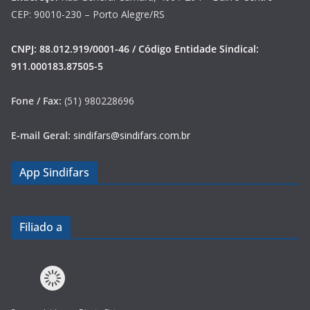
CEP: 90010-230 – Porto Alegre/RS
CNPJ: 88.012.919/0001-46 / Código Entidade Sindical:
911.000183.87505-5
Fone / Fax:
(51) 980228696
E-mail Geral:
sindifars@sindifars.com.br
App Sindifars
Filiado a