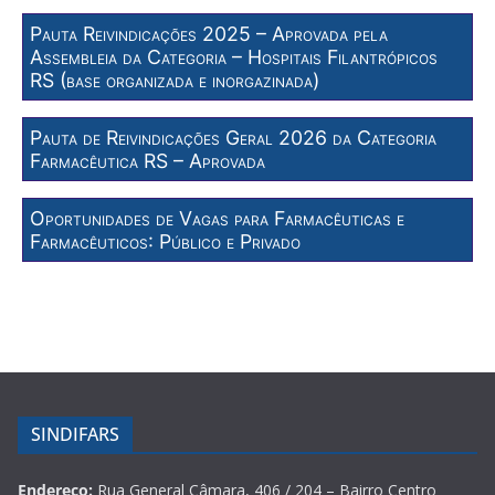
Pauta Reivindicações 2025 – Aprovada pela
Assembleia da Categoria – Hospitais Filantrópicos
RS (base organizada e inorgazinada)
Pauta de Reivindicações Geral 2026 da Categoria
Farmacêutica RS – Aprovada
Oportunidades de Vagas para Farmacêuticas e
Farmacêuticos: Público e Privado
SINDIFARS
Endereço:
Rua General Câmara, 406 / 204 – Bairro Centro