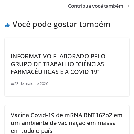
o
Contribua você também!
o
k
Você pode gostar também
INFORMATIVO ELABORADO PELO
GRUPO DE TRABALHO “CIÊNCIAS
FARMACÊUTICAS E A COVID-19”
23 de maio de 2020
Vacina Covid-19 de mRNA BNT162b2 em
um ambiente de vacinação em massa
em todo o país