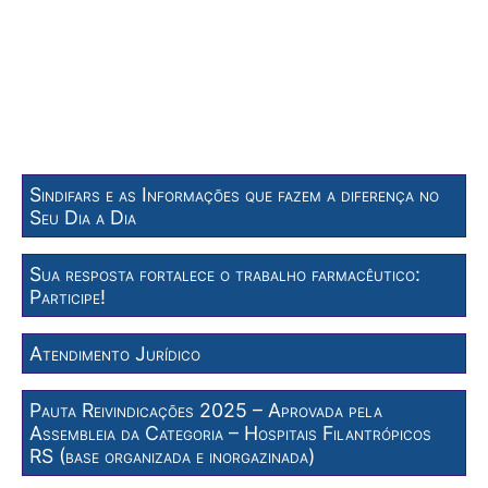
Sindifars e as Informações que fazem a diferença no
Seu Dia a Dia
Sua resposta fortalece o trabalho farmacêutico:
Participe!
Atendimento Jurídico
Pauta Reivindicações 2025 – Aprovada pela
Assembleia da Categoria – Hospitais Filantrópicos
RS (base organizada e inorgazinada)