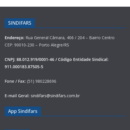
SINDIFARS
Endereço:
Rua General Câmara, 406 / 204 – Bairro Centro
CEP: 90010-230 – Porto Alegre/RS
CNPJ: 88.012.919/0001-46 / Código Entidade Sindical:
911.000183.87505-5
Fone / Fax:
(51) 980228696
E-mail Geral:
sindifars@sindifars.com.br
App Sindifars