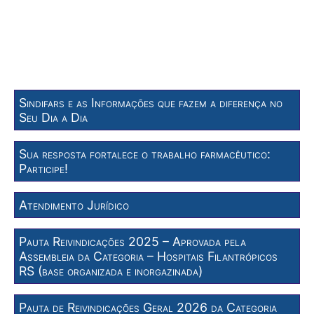
Sindifars e as Informações que fazem a diferença no
Seu Dia a Dia
Sua resposta fortalece o trabalho farmacêutico:
Participe!
Atendimento Jurídico
Pauta Reivindicações 2025 – Aprovada pela
Assembleia da Categoria – Hospitais Filantrópicos
RS (base organizada e inorgazinada)
Pauta de Reivindicações Geral 2026 da Categoria