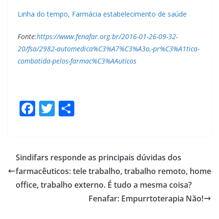
Linha do tempo, Farmácia estabelecimento de saúde
Fonte:
https://www.fenafar.org.br/2016-01-26-09-32-
20/fsa/2982-automedica%C3%A7%C3%A3o,-pr%C3%A1tica-
combatida-pelos-farmac%C3%AAuticos
F
T
S
ac
w
h
e
itt
ar
b
er
e
Sindifars responde as principais dúvidas dos
o
farmacêuticos: tele trabalho, trabalho remoto, home
o
office, trabalho externo. É tudo a mesma coisa?
k
Fenafar: Empurrtoterapia Não!