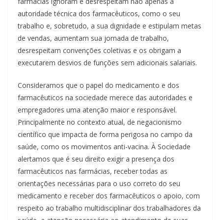
farmácias ignoram e desrespeitam não apenas a
autoridade técnica dos farmacêuticos, como o seu
trabalho e, sobretudo, a sua dignidade e estipulam metas
de vendas, aumentam sua jornada de trabalho,
desrespeitam convenções coletivas e os obrigam a
executarem desvios de funções sem adicionais salariais.
Consideramos que o papel do medicamento e dos
farmacêuticos na sociedade merece das autoridades e
empregadores uma atenção maior e responsável.
Principalmente no contexto atual, de negacionismo
científico que impacta de forma perigosa no campo da
saúde, como os movimentos anti-vacina. À Sociedade
alertamos que é seu direito exigir a presença dos
farmacêuticos nas farmácias, receber todas as
orientações necessárias para o uso correto do seu
medicamento e receber dos farmacêuticos o apoio, com
respeito ao trabalho multidisciplinar dos trabalhadores da