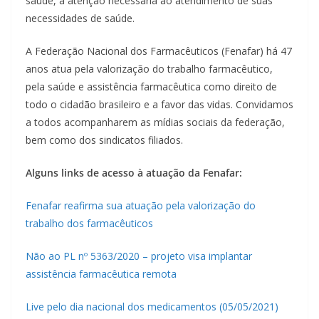
saúde, a atenção necessária ao atendimento de suas
necessidades de saúde.
A Federação Nacional dos Farmacêuticos (Fenafar) há 47
anos atua pela valorização do trabalho farmacêutico,
pela saúde e assistência farmacêutica como direito de
todo o cidadão brasileiro e a favor das vidas. Convidamos
a todos acompanharem as mídias sociais da federação,
bem como dos sindicatos filiados.
Alguns links de acesso à atuação da Fenafar:
Fenafar reafirma sua atuação pela valorização do
trabalho dos farmacêuticos
Não ao PL nº 5363/2020 – projeto visa implantar
assistência farmacêutica remota
Live pelo dia nacional dos medicamentos (05/05/2021)