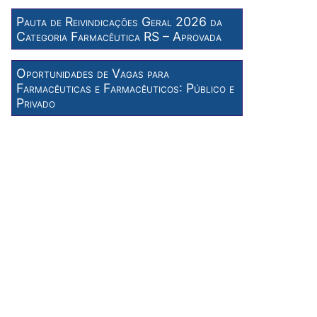
Pauta de Reivindicações Geral 2026 da
Categoria Farmacêutica RS – Aprovada
Oportunidades de Vagas para
Farmacêuticas e Farmacêuticos: Público e
Privado