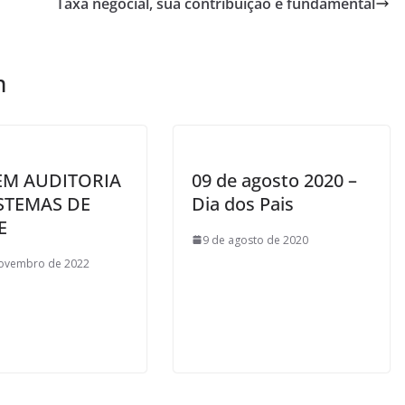
Taxa negocial, sua contribuição é fundamental
m
EM AUDITORIA
09 de agosto 2020 –
STEMAS DE
Dia dos Pais
E
9 de agosto de 2020
novembro de 2022