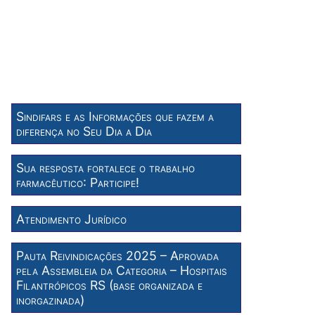
Sindifars e as Informações que fazem a
diferença no Seu Dia a Dia
Sua resposta fortalece o trabalho
farmacêutico: Participe!
Atendimento Jurídico
Pauta Reivindicações 2025 – Aprovada
pela Assembleia da Categoria – Hospitais
Filantrópicos RS (base organizada e
inorgazinada)