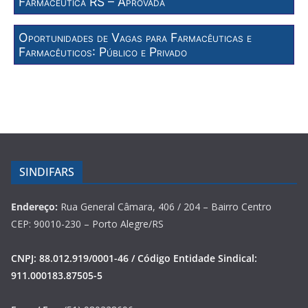
Farmacêutica RS – Aprovada
Oportunidades de Vagas para Farmacêuticas e
Farmacêuticos: Público e Privado
SINDIFARS
Endereço:
Rua General Câmara, 406 / 204 – Bairro Centro
CEP: 90010-230 – Porto Alegre/RS
CNPJ: 88.012.919/0001-46 / Código Entidade Sindical:
911.000183.87505-5