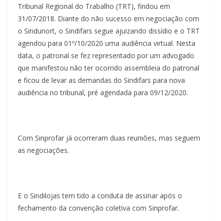
Tribunal Regional do Trabalho (TRT), findou em
31/07/2018. Diante do não sucesso em negociação com
o Sindunort, o Sindifars segue ajuizando dissídio e o TRT
agendou para 01º/10/2020 uma audiência virtual. Nesta
data, o patronal se fez representado por um advogado
que manifestou não ter ocorrido assembleia do patronal
e ficou de levar as demandas do Sindifars para nova
audiência no tribunal, pré agendada para 09/12/2020.
Com Sinprofar já ocorreram duas reuniões, mas seguem
as negociações.
E o Sindilojas tem tido a conduta de assinar após o
fechamento da convenção coletiva com Sinprofar.