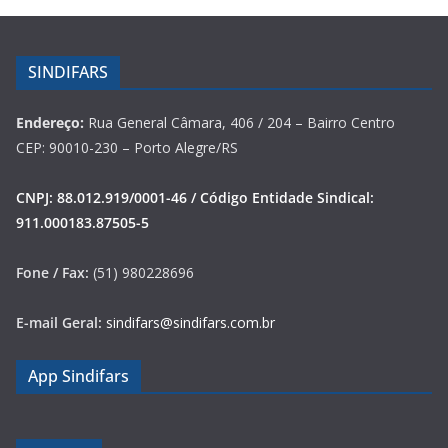
SINDIFARS
Endereço:
Rua General Câmara, 406 / 204 – Bairro Centro
CEP: 90010-230 – Porto Alegre/RS
CNPJ: 88.012.919/0001-46 / Código Entidade Sindical:
911.000183.87505-5
Fone / Fax:
(51) 980228696
E-mail Geral:
sindifars@sindifars.com.br
App Sindifars