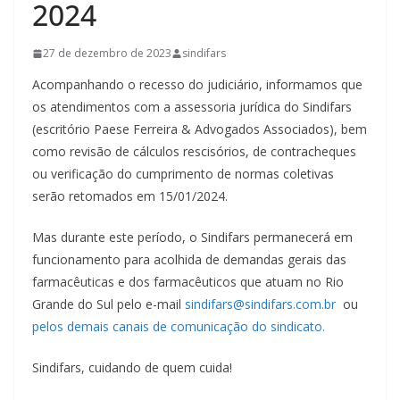
2024
27 de dezembro de 2023
sindifars
Acompanhando o recesso do judiciário, informamos que
os atendimentos com a assessoria jurídica do Sindifars
(escritório Paese Ferreira & Advogados Associados), bem
como revisão de cálculos rescisórios, de contracheques
ou verificação do cumprimento de normas coletivas
serão retomados em 15/01/2024.
Mas durante este período, o Sindifars permanecerá em
funcionamento para acolhida de demandas gerais das
farmacêuticas e dos farmacêuticos que atuam no Rio
Grande do Sul pelo e-mail
sindifars@sindifars.com.br
ou
pelos demais canais de comunicação do sindicato.
Sindifars, cuidando de quem cuida!