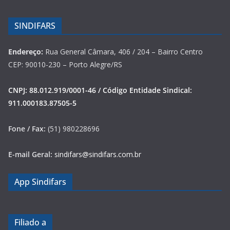
SINDIFARS
Endereço:
Rua General Câmara, 406 / 204 – Bairro Centro
CEP: 90010-230 – Porto Alegre/RS
CNPJ: 88.012.919/0001-46 / Código Entidade Sindical:
911.000183.87505-5
Fone / Fax:
(51) 980228696
E-mail Geral:
sindifars@sindifars.com.br
App Sindifars
Filiado a