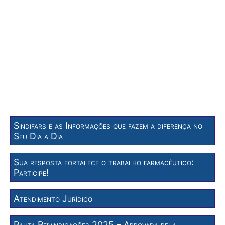
Sindifars e as Informações que fazem a diferença no
Seu Dia a Dia
Sua resposta fortalece o trabalho farmacêutico:
Participe!
Atendimento Jurídico
Pauta Reivindicações 2025 – Aprovada pela