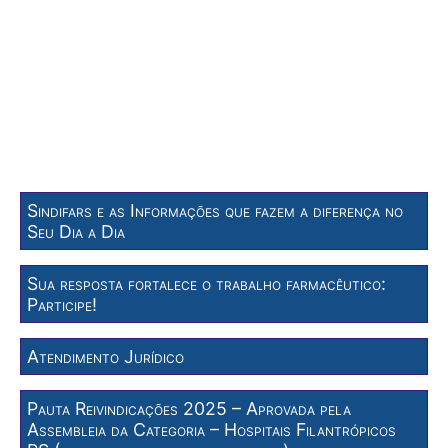
Sindifars e as Informações que fazem a diferença no
Seu Dia a Dia
Sua resposta fortalece o trabalho farmacêutico:
Participe!
Atendimento Jurídico
Pauta Reivindicações 2025 – Aprovada pela
Assembleia da Categoria – Hospitais Filantrópicos