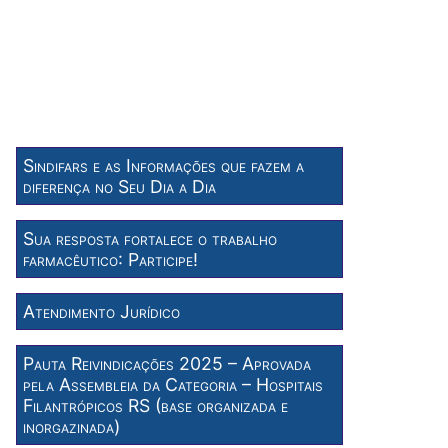
Sindifars e as Informações que fazem a
diferença no Seu Dia a Dia
Sua resposta fortalece o trabalho
farmacêutico: Participe!
Atendimento Jurídico
Pauta Reivindicações 2025 – Aprovada
pela Assembleia da Categoria – Hospitais
Filantrópicos RS (base organizada e
inorgazinada)