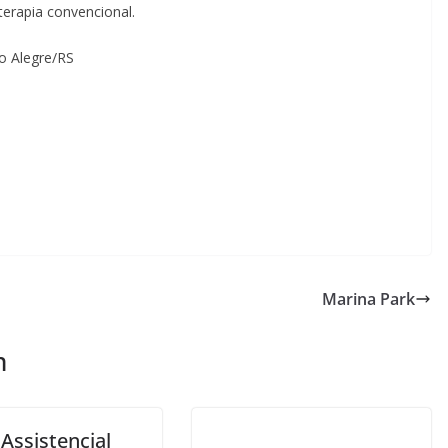
oterapia convencional.
o Alegre/RS
Marina Park
m
Assistencial