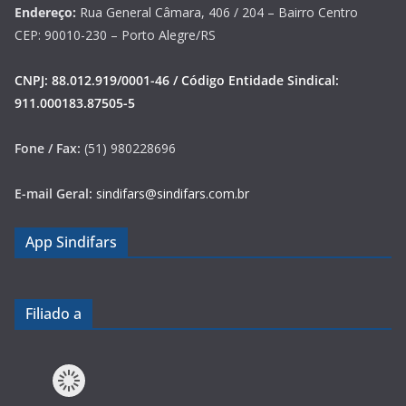
Endereço:
Rua General Câmara, 406 / 204 – Bairro Centro
CEP: 90010-230 – Porto Alegre/RS
CNPJ: 88.012.919/0001-46 / Código Entidade Sindical:
911.000183.87505-5
Fone / Fax:
(51) 980228696
E-mail Geral:
sindifars@sindifars.com.br
App Sindifars
Filiado a