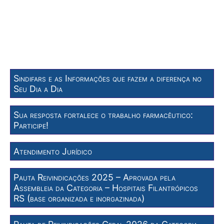
Sindifars e as Informações que fazem a diferença no
Seu Dia a Dia
Sua resposta fortalece o trabalho farmacêutico:
Participe!
Atendimento Jurídico
Pauta Reivindicações 2025 – Aprovada pela
Assembleia da Categoria – Hospitais Filantrópicos
RS (base organizada e inorgazinada)