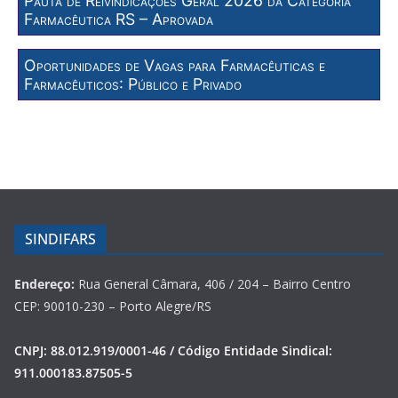
Pauta de Reivindicações Geral 2026 da Categoria
Farmacêutica RS – Aprovada
Oportunidades de Vagas para Farmacêuticas e
Farmacêuticos: Público e Privado
SINDIFARS
Endereço:
Rua General Câmara, 406 / 204 – Bairro Centro
CEP: 90010-230 – Porto Alegre/RS
CNPJ: 88.012.919/0001-46 / Código Entidade Sindical:
911.000183.87505-5