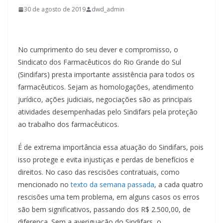
30 de agosto de 2019
dwd_admin
No cumprimento do seu dever e compromisso, o
Sindicato dos Farmacêuticos do Rio Grande do Sul
(Sindifars) presta importante assistência para todos os
farmacêuticos. Sejam as homologações, atendimento
jurídico, ações judiciais, negociações são as principais
atividades desempenhadas pelo Sindifars pela proteção
ao trabalho dos farmacêuticos.
É de extrema importância essa atuação do Sindifars, pois
isso protege e evita injustiças e perdas de benefícios e
direitos. No caso das rescisões contratuais, como
mencionado no
texto da semana passada
, a cada quatro
rescisões uma tem problema, em alguns casos os erros
são bem significativos, passando dos R$ 2.500,00, de
diferença. Sem a averiguação do Sindifars, o