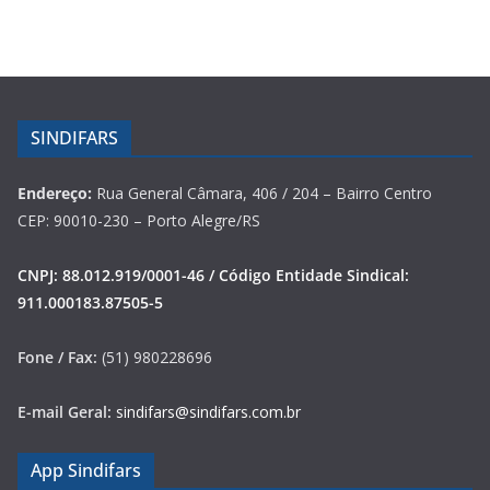
SINDIFARS
Endereço:
Rua General Câmara, 406 / 204 – Bairro Centro
CEP: 90010-230 – Porto Alegre/RS
CNPJ: 88.012.919/0001-46 / Código Entidade Sindical:
911.000183.87505-5
Fone / Fax:
(51) 980228696
E-mail Geral:
sindifars@sindifars.com.br
App Sindifars