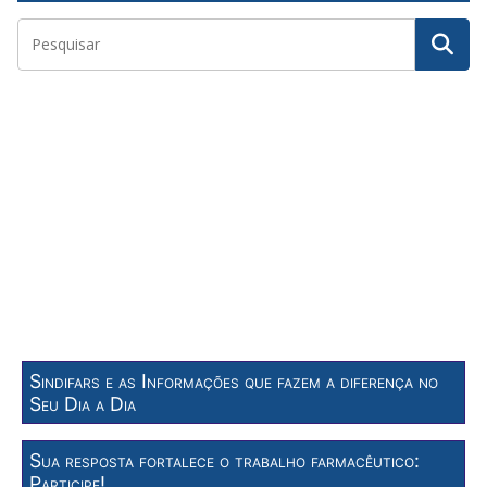
Sindifars e as Informações que fazem a diferença no
Seu Dia a Dia
Sua resposta fortalece o trabalho farmacêutico:
Participe!