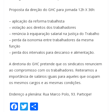
Proposta da direção do GHC para jornada 12h X 36h:
– aplicação da reforma trabalhista
– violação aos direitos dos trabalhadores
– renúncia à equiparação salarial na Justiça do Trabalho
– perda da isonomia entre trabalhadores da mesma
função
– perda dos intervalos para descanso e alimentação.
A diretoria do GHC pretende que os sindicatos renunciem
ao compromisso com os trabalhadores. Reiteramos a
importância de salários iguais para aqueles que ocupam
os mesmos cargos e as mesmas condições.
Endereço a plenária: Rua Marco Polo, 93. Participe!
F
T
S