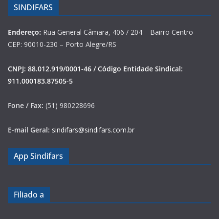
SINDIFARS
Endereço:
Rua General Câmara, 406 / 204 – Bairro Centro
CEP: 90010-230 – Porto Alegre/RS
CNPJ: 88.012.919/0001-46 / Código Entidade Sindical:
911.000183.87505-5
Fone / Fax:
(51) 980228696
E-mail Geral:
sindifars@sindifars.com.br
App Sindifars
Filiado a