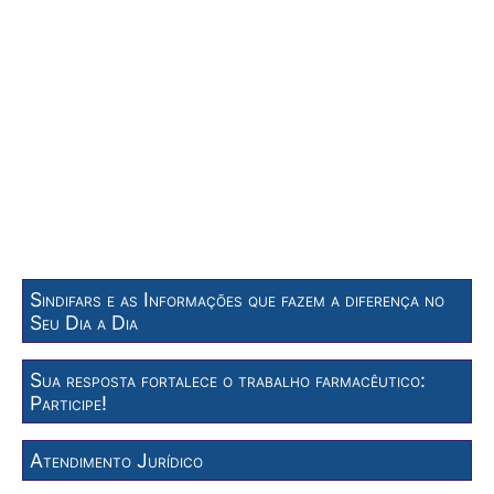
Sindifars e as Informações que fazem a diferença no
Seu Dia a Dia
Sua resposta fortalece o trabalho farmacêutico:
Participe!
Atendimento Jurídico