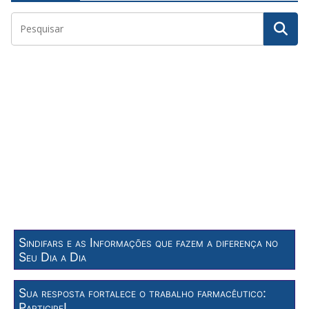
Sindifars e as Informações que fazem a diferença no
Seu Dia a Dia
Sua resposta fortalece o trabalho farmacêutico:
Participe!