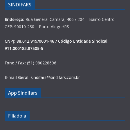
SINDIFARS
Endereço:
Rua General Câmara, 406 / 204 – Bairro Centro
CEP: 90010-230 – Porto Alegre/RS
CNPJ: 88.012.919/0001-46 / Código Entidade Sindical:
911.000183.87505-5
Fone / Fax:
(51) 980228696
E-mail Geral:
sindifars@sindifars.com.br
App Sindifars
Filiado a