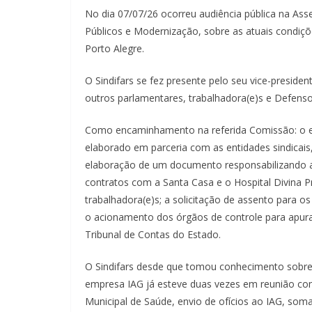
No dia 07/07/26 ocorreu audiência pública na Ass
Públicos e Modernização, sobre as atuais condiçõ
Porto Alegre.
O Sindifars se fez presente pelo seu vice-presid
outros parlamentares, trabalhadora(e)s e Defensor
Como encaminhamento na referida Comissão: o env
elaborado em parceria com as entidades sindicais,
elaboração de um documento responsabilizando a 
contratos com a Santa Casa e o Hospital Divina P
trabalhadora(e)s; a solicitação de assento para
o acionamento dos órgãos de controle para apura
Tribunal de Contas do Estado.
O Sindifars desde que tomou conhecimento sobre 
empresa IAG já esteve duas vezes em reunião com
Municipal de Saúde, envio de ofícios ao IAG, som