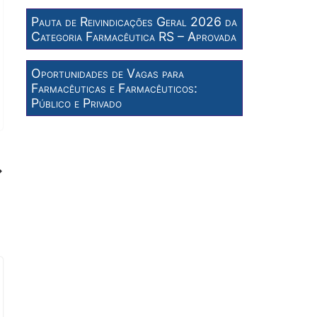
Pauta de Reivindicações Geral 2026 da
Categoria Farmacêutica RS – Aprovada
Oportunidades de Vagas para
Farmacêuticas e Farmacêuticos:
Público e Privado