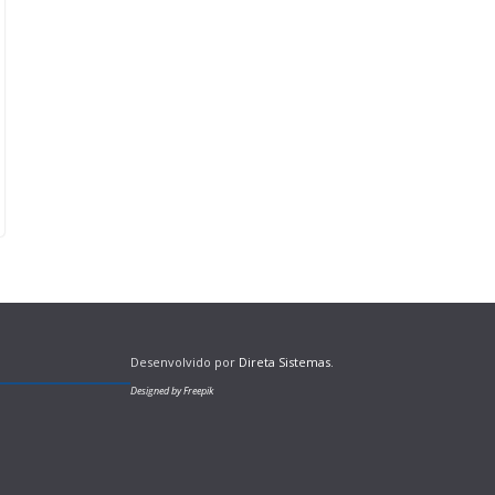
Desenvolvido por
Direta Sistemas
.
Designed by Freepik