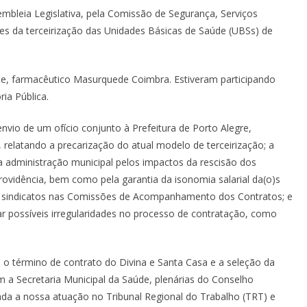
embleia Legislativa, pela Comissão de Segurança, Serviços
es da terceirização das Unidades Básicas de Saúde (UBSs) de
ente, farmacêutico Masurquede Coimbra. Estiveram participando
ia Pública.
io de um ofício conjunto à Prefeitura de Porto Alegre,
 relatando a precarização do atual modelo de terceirização; a
administração municipal pelos impactos da rescisão dos
rovidência, bem como pela garantia da isonomia salarial da(o)s
 os sindicatos nas Comissões de Acompanhamento dos Contratos; e
r possíveis irregularidades no processo de contratação, como
o término de contrato do Divina e Santa Casa e a seleção da
 a Secretaria Municipal da Saúde, plenárias do Conselho
ada a nossa atuação no Tribunal Regional do Trabalho (TRT) e