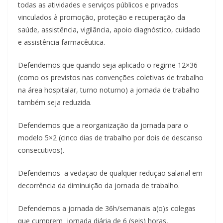
todas as atividades e serviços públicos e privados
vinculados à promoção, proteção e recuperação da
saúde, assistência, vigilância, apoio diagnóstico, cuidado
e assistência farmacêutica.
Defendemos que quando seja aplicado o regime 12×36
(como os previstos nas convenções coletivas de trabalho
na área hospitalar, turno noturno) a jornada de trabalho
também seja reduzida.
Defendemos que a
reorganização da jornada para o
modelo 5×2 (cinco dias de trabalho por dois de descanso
consecutivos).
Defendemos a
vedação de qualquer redução salarial em
decorrência da diminuição da jornada de trabalho.
Defendemos a jornada de 36h/semanais a(o)s colegas
que cumprem
jornada diária de 6 (seis) horas,