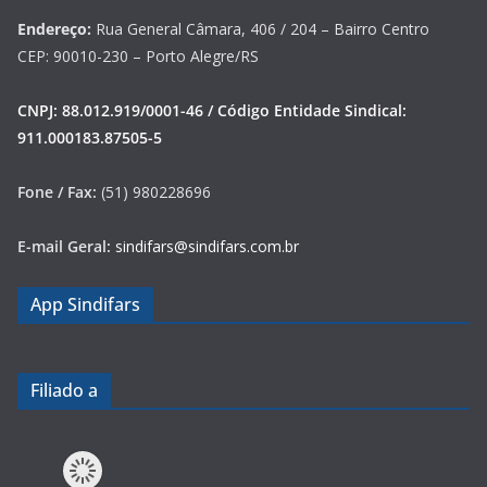
Endereço:
Rua General Câmara, 406 / 204 – Bairro Centro
CEP: 90010-230 – Porto Alegre/RS
CNPJ: 88.012.919/0001-46 / Código Entidade Sindical:
911.000183.87505-5
Fone / Fax:
(51) 980228696
E-mail Geral:
sindifars@sindifars.com.br
App Sindifars
Filiado a