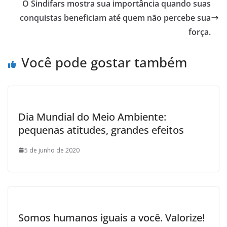
o
O Sindifars mostra sua importância quando suas
k
conquistas beneficiam até quem não percebe sua
força.
Você pode gostar também
Dia Mundial do Meio Ambiente:
pequenas atitudes, grandes efeitos
5 de junho de 2020
Somos humanos iguais a você. Valorize!