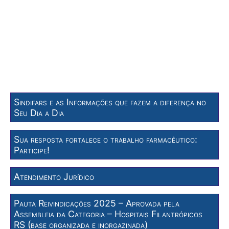
Sindifars e as Informações que fazem a diferença no
Seu Dia a Dia
Sua resposta fortalece o trabalho farmacêutico:
Participe!
Atendimento Jurídico
Pauta Reivindicações 2025 – Aprovada pela
Assembleia da Categoria – Hospitais Filantrópicos
RS (base organizada e inorgazinada)