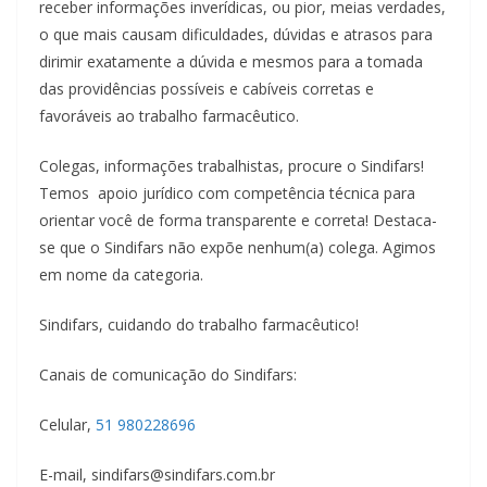
receber informações inverídicas, ou pior, meias verdades,
o que mais causam dificuldades, dúvidas e atrasos para
dirimir exatamente a dúvida e mesmos para a tomada
das providências possíveis e cabíveis corretas e
favoráveis ao trabalho farmacêutico.
Colegas, informações trabalhistas, procure o Sindifars!
Temos apoio jurídico com competência técnica para
orientar você de forma transparente e correta! Destaca-
se que o Sindifars não expõe nenhum(a) colega. Agimos
em nome da categoria.
Sindifars, cuidando do trabalho farmacêutico!
Canais de comunicação do Sindifars:
Celular,
51 980228696
E-mail, sindifars@sindifars.com.br