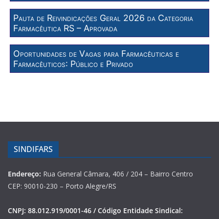
Pauta de Reivindicações Geral 2026 da Categoria
Farmacêutica RS – Aprovada
Oportunidades de Vagas para Farmacêuticas e
Farmacêuticos: Público e Privado
SINDIFARS
Endereço:
Rua General Câmara, 406 / 204 – Bairro Centro
CEP: 90010-230 – Porto Alegre/RS
CNPJ: 88.012.919/0001-46 / Código Entidade Sindical: