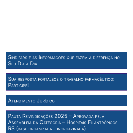
Sindifars e as Informações que fazem a diferença no
Seu Dia a Dia
Sua resposta fortalece o trabalho farmacêutico:
Participe!
Atendimento Jurídico
Pauta Reivindicações 2025 – Aprovada pela
Assembleia da Categoria – Hospitais Filantrópicos
RS (base organizada e inorgazinada)