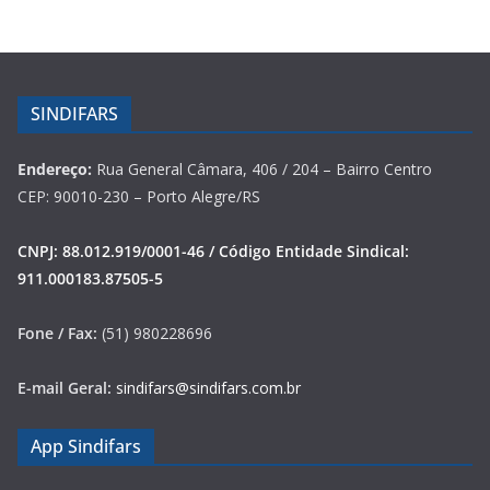
SINDIFARS
Endereço:
Rua General Câmara, 406 / 204 – Bairro Centro
CEP: 90010-230 – Porto Alegre/RS
CNPJ: 88.012.919/0001-46 / Código Entidade Sindical:
911.000183.87505-5
Fone / Fax:
(51) 980228696
E-mail Geral:
sindifars@sindifars.com.br
App Sindifars