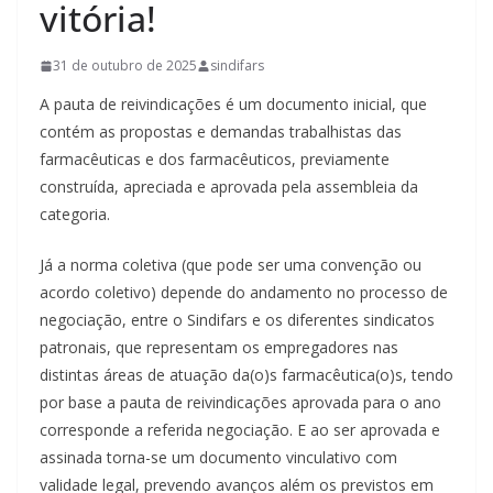
vitória!
31 de outubro de 2025
sindifars
A pauta de reivindicações é um documento inicial, que
contém as propostas e demandas trabalhistas das
farmacêuticas e dos farmacêuticos, previamente
construída, apreciada e aprovada pela assembleia da
categoria.
Já a norma coletiva (que pode ser uma convenção ou
acordo coletivo) depende do andamento no processo de
negociação, entre o Sindifars e os diferentes sindicatos
patronais, que representam os empregadores nas
distintas áreas de atuação da(o)s farmacêutica(o)s, tendo
por base a pauta de reivindicações aprovada para o ano
corresponde a referida negociação. E ao ser aprovada e
assinada torna-se um documento vinculativo com
validade legal, prevendo avanços além os previstos em