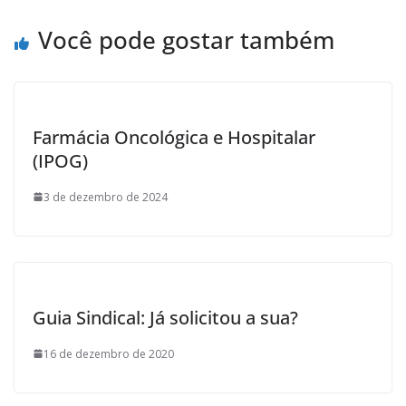
k
Você pode gostar também
Farmácia Oncológica e Hospitalar
(IPOG)
3 de dezembro de 2024
Guia Sindical: Já solicitou a sua?
16 de dezembro de 2020