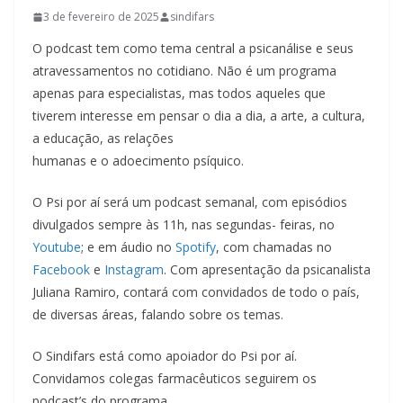
3 de fevereiro de 2025
sindifars
O podcast tem como tema central a psicanálise e seus
atravessamentos no cotidiano. Não é um programa
apenas para especialistas, mas todos aqueles que
tiverem interesse em pensar o dia a dia, a arte, a cultura,
a educação, as relações
humanas e o adoecimento psíquico.
O Psi por aí será um podcast semanal, com episódios
divulgados sempre às 11h, nas segundas- feiras, no
Youtube
; e em áudio no
Spotify
, com chamadas no
Facebook
e
Instagram
. Com apresentação da psicanalista
Juliana Ramiro, contará com convidados de todo o país,
de diversas áreas, falando sobre os temas.
O Sindifars está como apoiador do Psi por aí.
Convidamos colegas farmacêuticos seguirem os
podcast’s do programa.