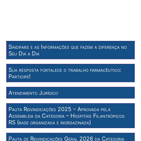
Sindifars e as Informações que fazem a diferença no
Seu Dia a Dia
Sua resposta fortalece o trabalho farmacêutico:
Participe!
Atendimento Jurídico
Pauta Reivindicações 2025 – Aprovada pela
Assembleia da Categoria – Hospitais Filantrópicos
RS (base organizada e inorgazinada)
Pauta de Reivindicações Geral 2026 da Categoria