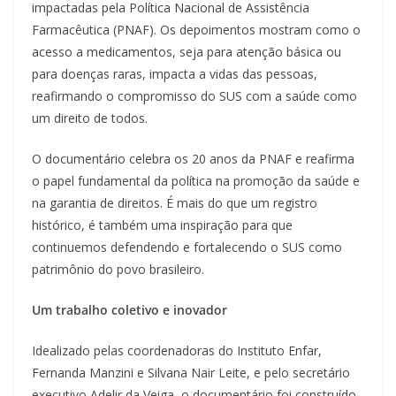
impactadas pela Política Nacional de Assistência
Farmacêutica (PNAF). Os depoimentos mostram como o
acesso a medicamentos, seja para atenção básica ou
para doenças raras, impacta a vidas das pessoas,
reafirmando o compromisso do SUS com a saúde como
um direito de todos.
O documentário celebra os 20 anos da PNAF e reafirma
o papel fundamental da política na promoção da saúde e
na garantia de direitos. É mais do que um registro
histórico, é também uma inspiração para que
continuemos defendendo e fortalecendo o SUS como
patrimônio do povo brasileiro.
Um trabalho coletivo e inovador
Idealizado pelas coordenadoras do Instituto Enfar,
Fernanda Manzini e Silvana Nair Leite, e pelo secretário
executivo Adelir da Veiga, o documentário foi construído