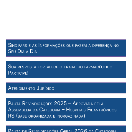
Sindifars e as Informações que fazem a diferença no
Seu Dia a Dia
Sua resposta fortalece o trabalho farmacêutico:
Participe!
Atendimento Jurídico
Pauta Reivindicações 2025 – Aprovada pela
Assembleia da Categoria – Hospitais Filantrópicos
RS (base organizada e inorgazinada)
Pauta de Reivindicações Geral 2026 da Categoria